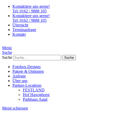
Kontaktiere uns gerne!
Tel: 0162 / 9888 105
Kontaktiere uns gerne!
Tel: 0162 / 9888 105
Übersicht
Terminanfrage
Kontakt
Menü
Suche
Suche
Fotobox-Designs
Pakete & Optionen
Anfrage
Über uns
Partner-Locations
FESTLAND
Hof Hawighorst
Parkhaus Aatal
Menü schiessen