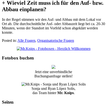
+ Wieviel Zeit muss ich für den Auf- bzw.
Abbau einplanen?
In der Regel stimmen wir den Auf- und Abbau mit dem Lokal vor
Ort ab. Die durchschnittliche Auf- oder Abbauzeit liegt bei ca. 20-30
Minuten, wenn der Standort im Vorfeld schon abgeklärt werden
konnte.
Posted in:
Alle Fragen
,
Organisatorische Fragen
Fotobox buchen
Jetzt eine unverbindliche
Buchungsanfrage stellen!
Sonja und Ryan López Solis,
das Team hinter
Mr. Knips
.
Seiten