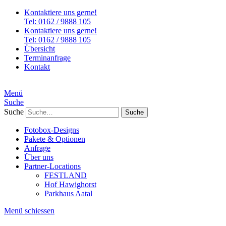
Kontaktiere uns gerne!
Tel: 0162 / 9888 105
Kontaktiere uns gerne!
Tel: 0162 / 9888 105
Übersicht
Terminanfrage
Kontakt
Menü
Suche
Suche
Fotobox-Designs
Pakete & Optionen
Anfrage
Über uns
Partner-Locations
FESTLAND
Hof Hawighorst
Parkhaus Aatal
Menü schiessen