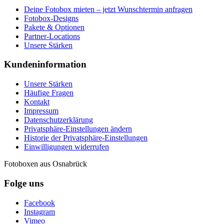
Deine Fotobox mieten – jetzt Wunschtermin anfragen
Fotobox-Designs
Pakete & Optionen
Partner-Locations
Unsere Stärken
Kundeninformation
Unsere Stärken
Häufige Fragen
Kontakt
Impressum
Datenschutzerklärung
Privatsphäre-Einstellungen ändern
Historie der Privatsphäre-Einstellungen
Einwilligungen widerrufen
Fotoboxen aus Osnabrück
Folge uns
Facebook
Instagram
Vimeo