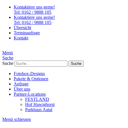
Kontaktiere uns gerne!
Tel: 0162 / 9888 105
Kontaktiere uns gerne!
Tel: 0162 / 9888 105
Übersicht
Terminanfrage
Kontakt
Menü
Suche
Suche
Fotobox-Designs
Pakete & Optionen
Anfrage
Über uns
Partner-Locations
FESTLAND
Hof Hawighorst
Parkhaus Aatal
Menü schiessen