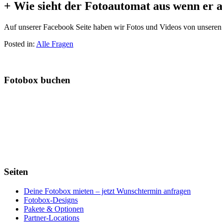
+ Wie sieht der Fotoautomat aus wenn er a
Auf unserer Facebook Seite haben wir Fotos und Videos von unseren 
Posted in:
Alle Fragen
Fotobox buchen
Seiten
Deine Fotobox mieten – jetzt Wunschtermin anfragen
Fotobox-Designs
Pakete & Optionen
Partner-Locations