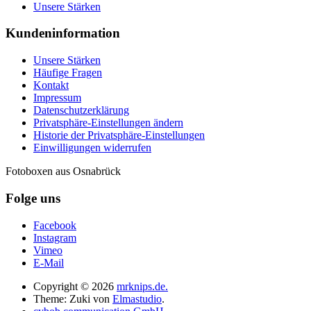
Unsere Stärken
Kundeninformation
Unsere Stärken
Häufige Fragen
Kontakt
Impressum
Datenschutzerklärung
Privatsphäre-Einstellungen ändern
Historie der Privatsphäre-Einstellungen
Einwilligungen widerrufen
Fotoboxen aus Osnabrück
Folge uns
Facebook
Instagram
Vimeo
E-Mail
Copyright © 2026
mrknips.de.
Theme: Zuki von
Elmastudio
.