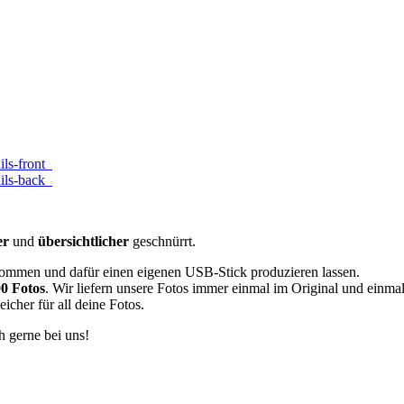
er
und
übersichtlicher
geschnürrt.
men und dafür einen eigenen USB-Stick produzieren lassen.
0 Fotos
. Wir liefern unsere Fotos immer einmal im Original und einmal
icher für all deine Fotos.
h gerne bei uns!