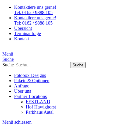
Kontaktiere uns gerne!
Tel: 0162 / 9888 105
Kontaktiere uns gerne!
Tel: 0162 / 9888 105
Übersicht
Terminanfrage
Kontakt
Menü
Suche
Suche
Fotobox-Designs
Pakete & Optionen
Anfrage
Über uns
Partner-Locations
FESTLAND
Hof Hawighorst
Parkhaus Aatal
Menü schiessen