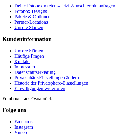
Deine Fotobox mieten – jetzt Wunschtermin anfragen
Fotobox-Designs
Pakete & Optionen
Partner-Locations
Unsere Stärken
Kundeninformation
Unsere Stärken
Häufige Fragen
Kontakt
Impressum
Datenschutzerklärung
Privatsphäre-Einstellungen ändern
Historie der Privatsphäre-Einstellungen
Einwilligungen widerrufen
Fotoboxen aus Osnabrück
Folge uns
Facebook
Instagram
Vimeo