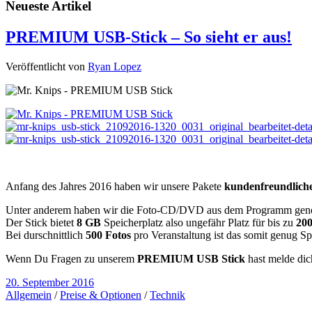
Neueste Artikel
PREMIUM USB-Stick – So sieht er aus!
Veröffentlicht von
Ryan Lopez
Anfang des Jahres 2016 haben wir unsere Pakete
kundenfreundlich
Unter anderem haben wir die Foto-CD/DVD aus dem Programm genom
Der Stick bietet
8 GB
Speicherplatz also ungefähr Platz für bis zu
200
Bei durschnittlich
500 Fotos
pro Veranstaltung ist das somit genug Spe
Wenn Du Fragen zu unserem
PREMIUM USB Stick
hast melde dic
20. September 2016
Allgemein
/
Preise & Optionen
/
Technik